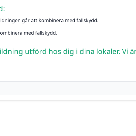
d:
ildningen går att kombinera med fallskydd.
kombinera med fallskydd.
dning utförd hos dig i dina lokaler. Vi 