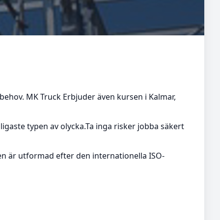
 behov. MK Truck Erbjuder även kursen i Kalmar,
ligaste typen av olycka.Ta inga risker jobba säkert
gen är utformad efter den internationella ISO-