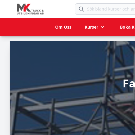
Sök bland kurser och anlägg
Om Oss
Kurser
Boka K
Fa