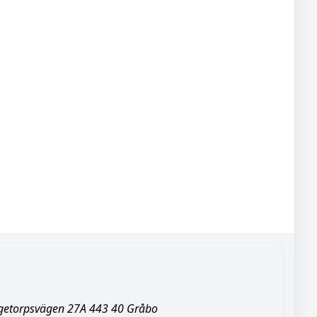
ggetorpsvägen 27A 443 40 Gråbo