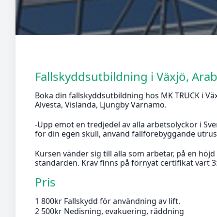
Fallskyddsutbildning i Växjö, Ara
Boka din fallskyddsutbildning hos MK TRUCK i Väx
Alvesta, Vislanda, Ljungby Värnamo.
-Upp emot en tredjedel av alla arbetsolyckor i Sve
för din egen skull, använd fallförebyggande utru
Kursen vänder sig till alla som arbetar, på en höjd
standarden. Krav finns på förnyat certifikat vart 3:
Pris
1 800kr Fallskydd för användning av lift.
2 500kr Nedisning, evakuering, räddning