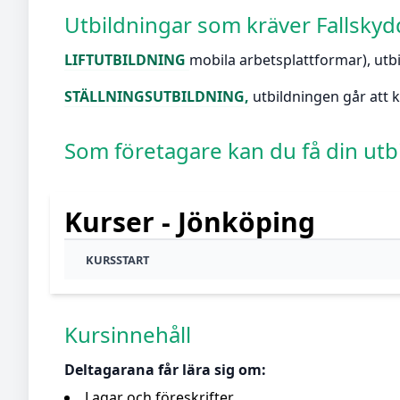
Utbildningar som kräver Fallskyd
LIFTUTBILDNING
mobila arbetsplattformar), utb
STÄLLNINGSUTBILDNING
,
utbildningen går att 
Som företagare kan du få din utbil
Kurser - Jönköping
KURSSTART
Kursinnehåll
Deltagarana får lära sig om:
Lagar och föreskrifter