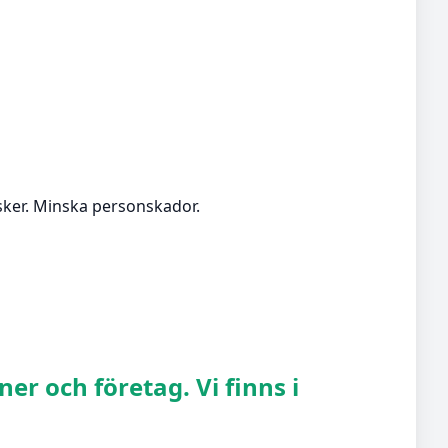
sker. Minska personskador.
er och företag. Vi finns i