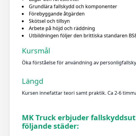
Grundlära fallskydd och komponenter
Förebyggande åtgärden
Skötsel och tillsyn
Arbete på höjd och räddning
Utbildningen följer den brittiska standaren B
Kursmål
Öka förståelse för användning av personligfallsk
Längd
Kursen innefattar teori samt praktik. Ca 2-6 timma
MK Truck erbjuder fallskyddsutbi
följande städer: