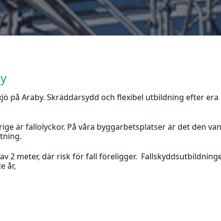
by
jö på Araby. Skräddarsydd och flexibel utbildning efter era
rige är fallolyckor. På våra byggarbetsplatser är det den van
stning.
 av 2 meter, där risk för fall föreligger. Fallskyddsutbildnin
e år,