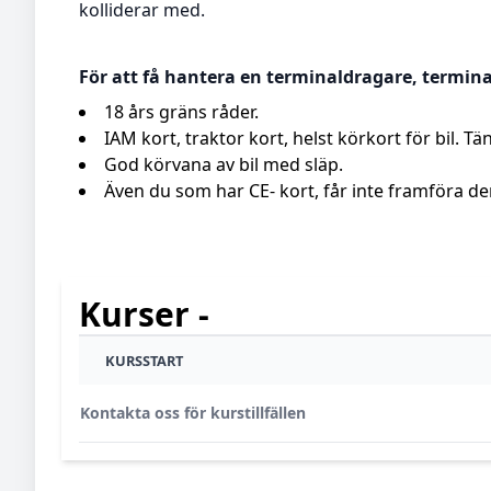
kolliderar med.
För att få hantera en terminaldragare, terminal
18 års gräns råder.
IAM kort, traktor kort, helst körkort för bil. 
God körvana av bil med släp.
Även du som har CE- kort, får inte framföra 
Kurser -
KURSSTART
Kontakta oss för kurstillfällen