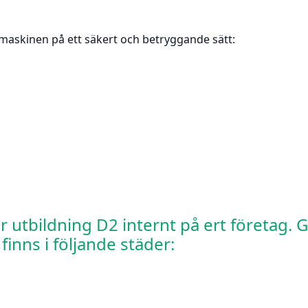
maskinen på ett säkert och betryggande sätt:
utbildning D2 internt på ert företag. Gör
finns i följande städer: