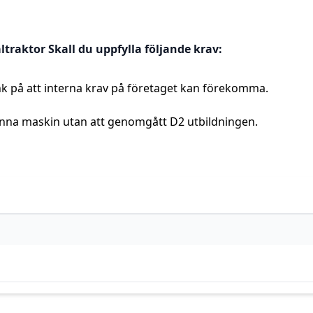
traktor Skall du uppfylla följande krav:
Tänk på att interna krav på företaget kan förekomma.
denna maskin utan att genomgått D2 utbildningen.