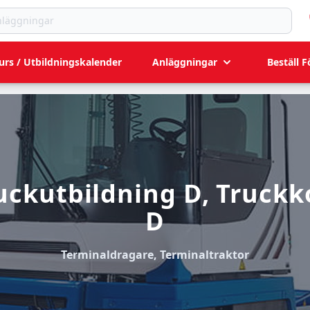
ningar
urs / Utbildningskalender
Anläggningar
Beställ F
uckutbildning D, Truckk
D
Terminaldragare, Terminaltraktor