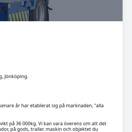
g, Jönköping.
nare år har etablerat sig på marknaden, "alla
ikt på 36 000kg. Vi kan vara överens om att det
or, på gods, trailer. maskin och objektet du