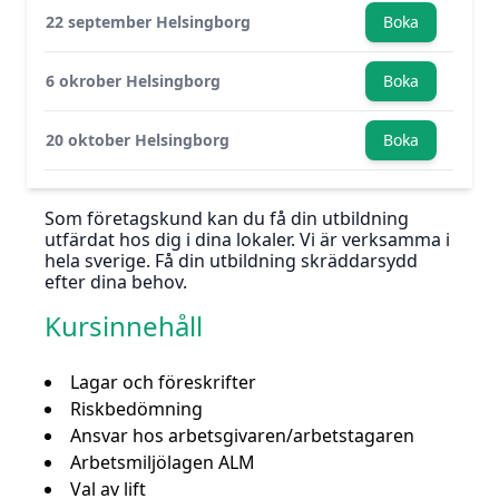
22 september Helsingborg
Boka
6 okrober Helsingborg
Boka
20 oktober Helsingborg
Boka
Som företagskund kan du få din utbildning
utfärdat hos dig i dina lokaler. Vi är verksamma i
hela sverige. Få din utbildning skräddarsydd
efter dina behov.
Kursinnehåll
Lagar och föreskrifter
Riskbedömning
Ansvar hos arbetsgivaren/arbetstagaren
Arbetsmiljölagen ALM
Val av lift