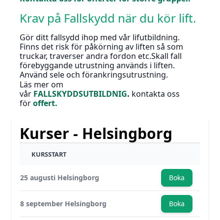
Krav på Fallskydd när du kör lift.
Gör ditt fallsydd ihop med vår lifutbildning.
Finns det risk för påkörning av liften så som
truckar, traverser andra fordon etc.Skall fall
förebyggande utrustning används i liften.
Använd sele och förankringsutrustning.
Läs mer om
vår
FALLSKYDDSUTBILDNIG
.
kontakta oss
för
offert.
Kurser - Helsingborg
KURSSTART
25 augusti Helsingborg
Boka
8 september Helsingborg
Boka