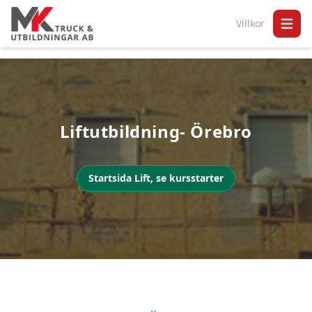
Villkor
Open 
Liftutbildning- Örebro
Startsida Lift, se kursstarter